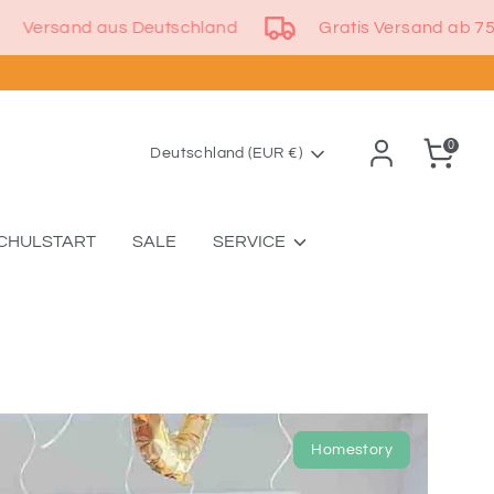
Versand aus Deutschland
Gratis Versan
0
Währung
Deutschland (EUR €)
CHULSTART
SALE
SERVICE
Homestory