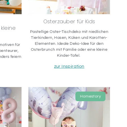
Osterzauber für Kids
 kleine
Pastellige Oster-Tischdeko mit niedlichen
Tierkindern, Hasen, Küken und Karotten-
Elementen. Ideale Deko-Idee für den
motiven für
Osterbrunch mit Familie oder eine kleine
benteurer,
Kinder-Tafel.
nders feiern
zur Inspiration
Homestory