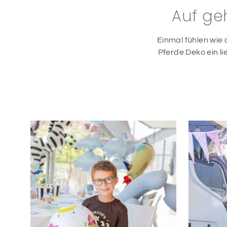
Auf ge
Einmal fühlen wie 
Pferde Deko ein li