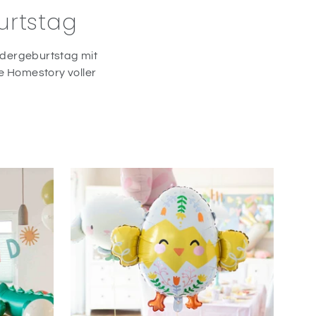
urtstag
indergeburtstag mit
ne Homestory voller