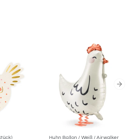
Stück)
Huhn Ballon / Weiß / Airwalker