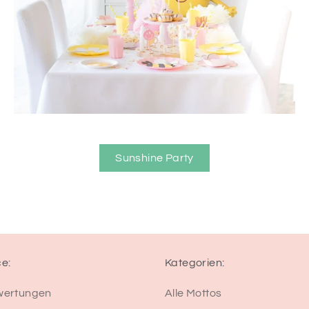
Sunshine Party
ce:
Kategorien:
wertungen
Alle Mottos