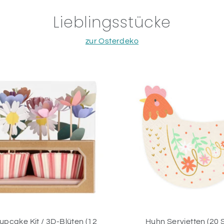
Lieblingsstücke
zur Osterdeko
pcake Kit / 3D-Blüten (12
Huhn Servietten (20 