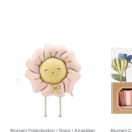
Blumen Folienballon / Rosa / Airwalker
Blumen Cu