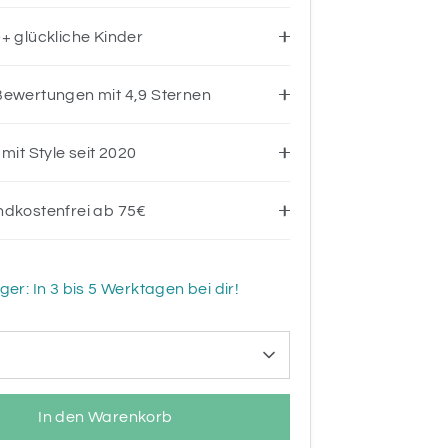
+ glückliche Kinder
ewertungen mit 4,9 Sternen
 mit Style seit 2020
ndkostenfrei ab 75€
ger: In 3 bis 5 Werktagen bei dir!
In den Warenkorb