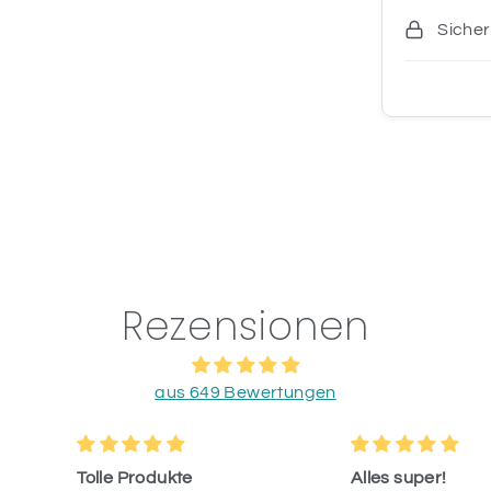
Sicher
Rezensionen
aus 649 Bewertungen
kte
Alles super!
Ihr s