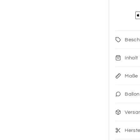
Besch
Inhalt
Maße
Ballon
Versa
Herste