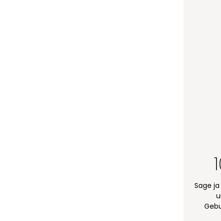
Sage ja
u
Gebu