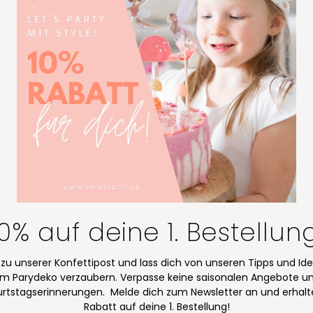
10% auf deine 1. Bestellun
 zu unserer Konfettipost und lass dich von unseren Tipps und Id
m Parydeko verzaubern. Verpasse keine saisonalen Angebote u
rtstagserinnerungen. Melde dich zum Newsletter an und erhalt
Rabatt auf deine 1. Bestellung!