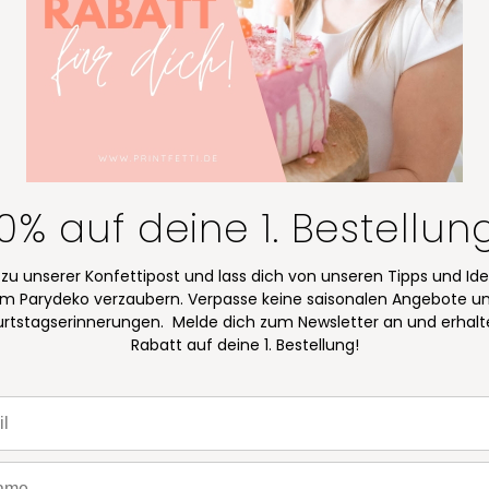
10% auf deine 1. Bestellun
 zu unserer Konfettipost und lass dich von unseren Tipps und Id
m Parydeko verzaubern. Verpasse keine saisonalen Angebote u
rtstagserinnerungen. Melde dich zum Newsletter an und erhalt
Rabatt auf deine 1. Bestellung!