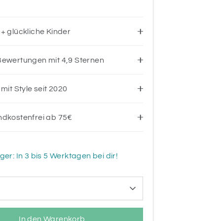
+ glückliche Kinder
ewertungen mit 4,9 Sternen
 mit Style seit 2020
ndkostenfrei ab 75€
ger: In 3 bis 5 Werktagen bei dir!
In den Warenkorb