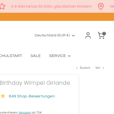
€
4,9 Sterne bei 50.000+ glücklichen Kindern
0
Währung
Deutschland (EUR €)
CHULSTART
SALE
SERVICE
Zurück
Vor
Birthday Wimpel Girlande
649 Shop-Bewertungen
 kostenfreiem
Versand
ab 75€