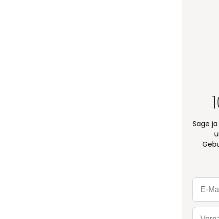
Sage ja
u
Gebu