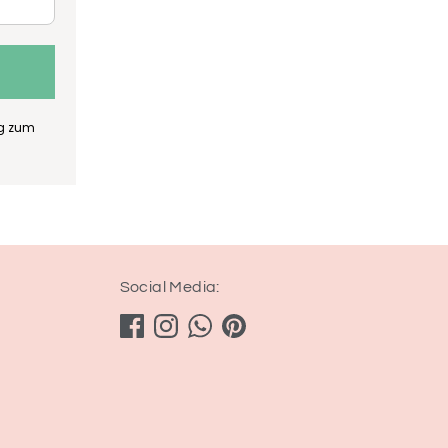
ng zum
Social Media: