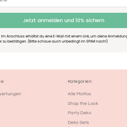
Jetzt anmelden und 10% sichern
 Im Anschluss erhältst du eine E-Mail mit einem Link, um deine Anmeldu
er zu bestätigen. (Bitte schaue auch unbedingt im SPAM nach!)
ce:
Kategorien:
wertungen
Alle Mottos
Shop the Look
Party Deko
Deko Sets