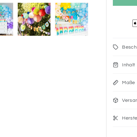
Besch
Inhalt
Maße
Versa
Herste