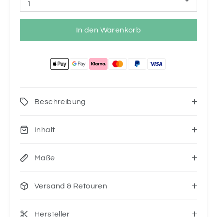
1
In den Warenkorb
Beschreibung
Inhalt
Maße
Versand & Retouren
Hersteller