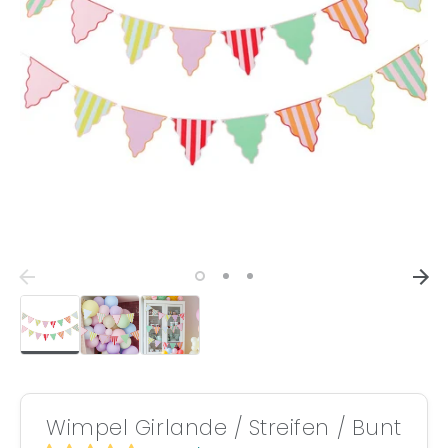
Wimpel Girlande / Streifen / Bunt