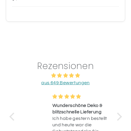
Rezensionen
aus 649 Bewertungen
Wunderschöne Deko &
blitzschnelle Lieferung
Ich habe gestern bestellt
op.
und heute war die