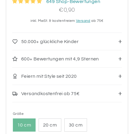
649 Shop-Bewertungen
€0,90
inkl. MwSt. & kostenfreiem
Versand
ab 75€
50.000+ glückliche Kinder
600+ Bewertungen mit 4,9 Sternen
Feiern mit Style seit 2020
Versandkostenfrei ab 75€
Größe
10 cm
20 cm
30 cm