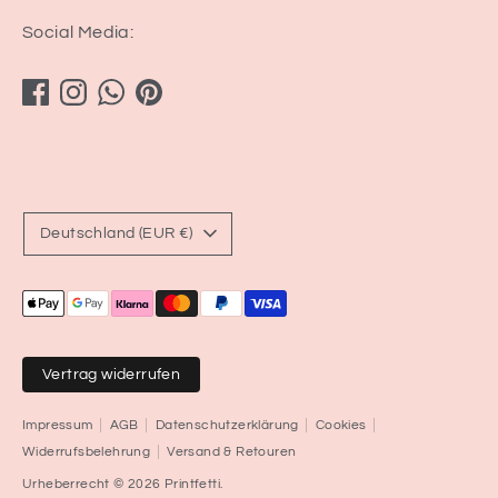
Social Media:
Währung
Deutschland (EUR €)
Akzeptierte
Zahlungsarten
Vertrag widerrufen
Impressum
AGB
Datenschutzerklärung
Cookies
Widerrufsbelehrung
Versand & Retouren
Urheberrecht © 2026
Printfetti
.