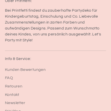
Über Printfetti:
Bei Printfetti findest du zauberhafte Partydeko für
Kindergeburtstag, Einschulung und Co. Liebevolle
Zusammenstellungen in zarten Farben und
aufwändigen Designs. Passend zum Wunschmotto
deines Kindes, von uns persönlich ausgewählt. Let's
Party mit Style!
Info & Service:
Kunden Bewertungen
FAQ
Retouren
Kontakt
Newsletter