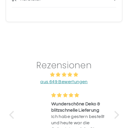
Rezensionen
aus 649 Bewertungen
Wunderschöne Deko &
blitzschnelle Lieferung
Ich habe gestern bestellt
op.
und heute war die