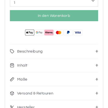
1
In den Warenkorb
Beschreibung
Inhalt
Maße
Versand & Retouren
Hersteller