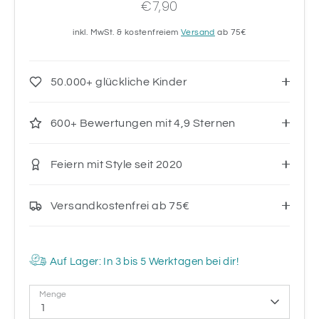
€7,90
inkl. MwSt. & kostenfreiem
Versand
ab 75€
50.000+ glückliche Kinder
600+ Bewertungen mit 4,9 Sternen
Feiern mit Style seit 2020
Versandkostenfrei ab 75€
Auf Lager: In 3 bis 5 Werktagen bei dir!
Menge
1