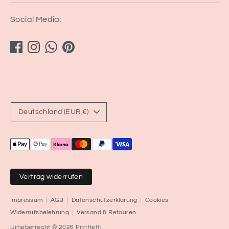
Social Media:
Währung
Deutschland (EUR €)
Akzeptierte
Zahlungsarten
Vertrag widerrufen
Impressum
AGB
Datenschutzerklärung
Cookies
Widerrufsbelehrung
Versand & Retouren
Urheberrecht © 2026
Printfetti
.