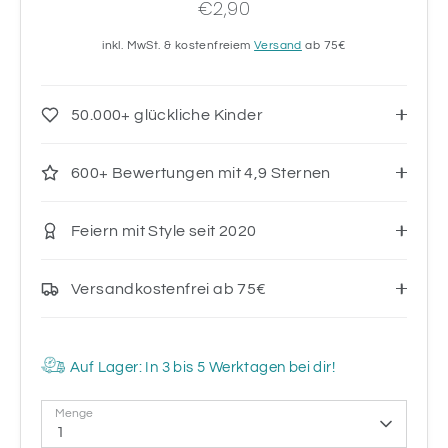
€2,90
inkl. MwSt. & kostenfreiem
Versand
ab 75€
50.000+ glückliche Kinder
600+ Bewertungen mit 4,9 Sternen
Feiern mit Style seit 2020
Versandkostenfrei ab 75€
Auf Lager: In 3 bis 5 Werktagen bei dir!
Menge
1