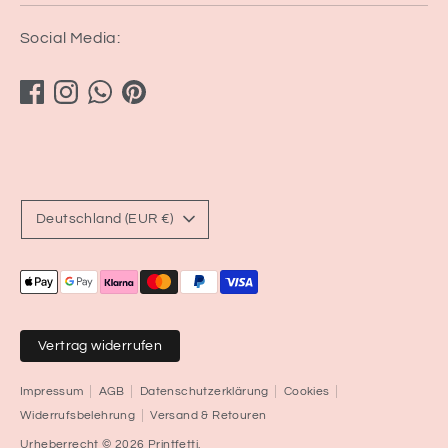
Social Media:
Währung
Deutschland (EUR €)
Akzeptierte
Zahlungsarten
Vertrag widerrufen
Impressum
AGB
Datenschutzerklärung
Cookies
Widerrufsbelehrung
Versand & Retouren
Urheberrecht © 2026
Printfetti
.