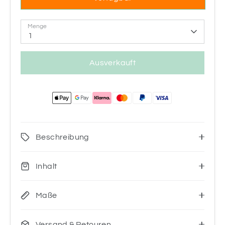
Menge
1
Ausverkauft
Beschreibung
Inhalt
Maße
Versand & Retouren