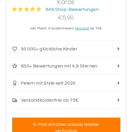
Karos
649 Shop-Bewertungen
€5,90
inkl. MwSt. & kostenfreiem
Versand
ab 75€
50.000+ glückliche Kinder
600+ Bewertungen mit 4,9 Sternen
Feiern mit Style seit 2020
Versandkostenfrei ab 75€
E-Mail erhalten sobald wieder
verfügbar