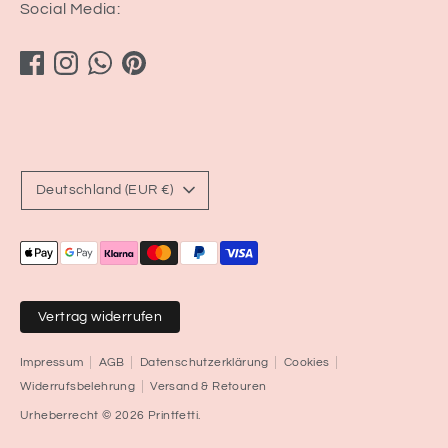
Social Media:
Währung
Deutschland (EUR €)
Akzeptierte
Zahlungsarten
Vertrag widerrufen
Impressum
AGB
Datenschutzerklärung
Cookies
Widerrufsbelehrung
Versand & Retouren
Urheberrecht © 2026
Printfetti
.