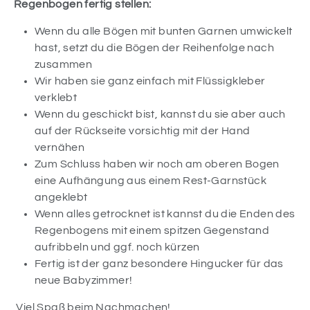
Regenbogen fertig stellen:
Wenn du alle Bögen mit bunten Garnen umwickelt
hast, setzt du die Bögen der Reihenfolge nach
zusammen
Wir haben sie ganz einfach mit Flüssigkleber
verklebt
Wenn du geschickt bist, kannst du sie aber auch
auf der Rückseite vorsichtig mit der Hand
vernähen
Zum Schluss haben wir noch am oberen Bogen
eine Aufhängung aus einem Rest-Garnstück
angeklebt
Wenn alles getrocknet ist kannst du die Enden des
Regenbogens mit einem spitzen Gegenstand
aufribbeln und ggf. noch kürzen
Fertig ist der ganz besondere Hingucker für das
neue Babyzimmer!
Viel Spaß beim Nachmachen!