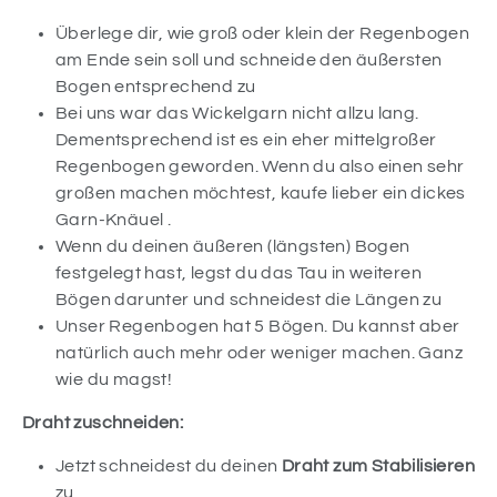
Überlege dir, wie groß oder klein der Regenbogen
am Ende sein soll und schneide den äußersten
Bogen entsprechend zu
Bei uns war das Wickelgarn nicht allzu lang.
Dementsprechend ist es ein eher mittelgroßer
Regenbogen geworden. Wenn du also einen sehr
großen machen möchtest, kaufe lieber ein dickes
Garn-Knäuel .
Wenn du deinen äußeren (längsten) Bogen
festgelegt hast, legst du das Tau in weiteren
Bögen darunter und schneidest die Längen zu
Unser Regenbogen hat 5 Bögen. Du kannst aber
natürlich auch mehr oder weniger machen. Ganz
wie du magst!
Draht zuschneiden:
Jetzt schneidest du deinen
Draht zum Stabilisieren
zu