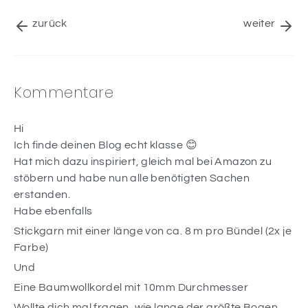
zurück
weiter
Kommentare
Hi
Ich finde deinen Blog echt klasse 😊
Hat mich dazu inspiriert, gleich mal bei Amazon zu
stöbern und habe nun alle benötigten Sachen
erstanden.
Habe ebenfalls
Stickgarn mit einer länge von ca. 8 m pro Bündel (2x je
Farbe)
Und
Eine Baumwollkordel mit 10mm Durchmesser
Wollte dich mal fragen, wie lange der größte Bogen