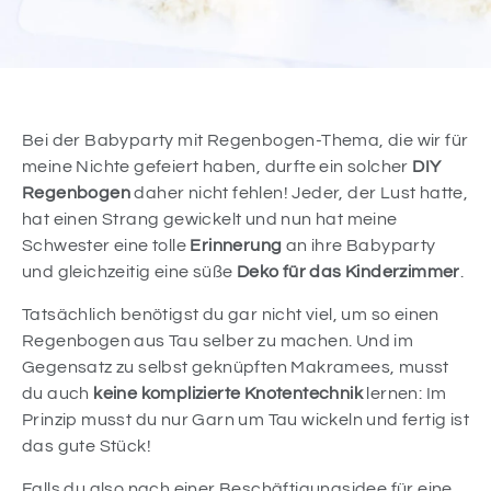
Bei der Babyparty mit Regenbogen-Thema, die wir für
meine Nichte gefeiert haben, durfte ein solcher
DIY
Regenbogen
daher nicht fehlen! Jeder, der Lust hatte,
hat einen Strang gewickelt und nun hat meine
Schwester eine tolle
Erinnerung
an ihre Babyparty
und gleichzeitig eine süße
Deko für das Kinderzimmer
.
Tatsächlich benötigst du gar nicht viel, um so einen
Regenbogen aus Tau selber zu machen. Und im
Gegensatz zu selbst geknüpften Makramees, musst
du auch
keine komplizierte Knotentechnik
lernen: Im
Prinzip musst du nur Garn um Tau wickeln und fertig ist
das gute Stück!
Falls du also nach einer Beschäftigungsidee für eine