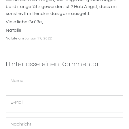
bei dir ungefähr geworden ist ? Hab Angst, dass mir
sonst evtl mittendrin das garn ausgeht.
Viele liebe Grüße,
Natalie
Natalie am
Januar 17, 2022
Hinterlasse einen Kommentar
Name
E-Mail
Nachricht