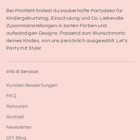
Bei Printfetti findest du zauberhafte Partydeko für
Kindergeburtstag, Einschulung und Co. Liebevolle
Zusammenstellungen in zarten Farben und
aufwändigen Designs. Passend zum Wunschmotto
deines Kindes, von uns persönlich ausgewählt. Let's
Party mit Style!
Info & Service:
Kunden Bewertungen
FAQ
Retouren
Kontakt
Newsletter
DIY Blog