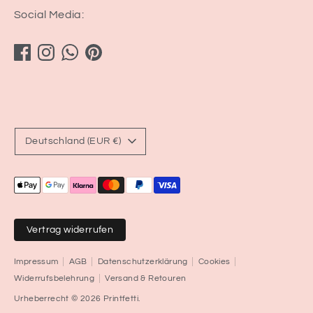
Social Media:
Währung
Deutschland (EUR €)
Akzeptierte
Zahlungsarten
Vertrag widerrufen
Impressum
AGB
Datenschutzerklärung
Cookies
Widerrufsbelehrung
Versand & Retouren
Urheberrecht © 2026
Printfetti
.