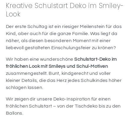
Kreative Schulstart Deko im Smiley-
Look
Der erste Schultag ist ein riesiger Meilenstein für das
Kind, aber auch für die ganze Familie. Was liegt da
näher, als diesen besonderen Moment mit einer
liebevoll gestalteten Einschulungsfeier zu krönen?
Wir haben eine wunderschöne
Schulstart-Deko im
fröhlichen Look mit Smileys und Schul-Motiven
zusammengestellt. Bunt, kindgerecht und voller
kleiner Details, die das Herz jedes Schulkindes höher
schlagen lassen.
Wir zeigen dir unsere Deko-Inspiration für einen
fröhlichen Schulstart – von der Tischdeko bis zu den
Ballons.