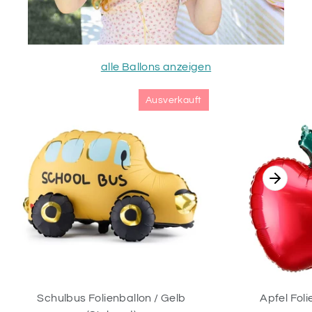
alle Ballons anzeigen
Ausverkauft
Schulbus Folienballon / Gelb
Apfel Foli