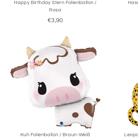
Happy Birthday Stern Folienballon /
Hase
Rosa
€3,90
Kuh Folienballon / Braun-Weiß
Leopa