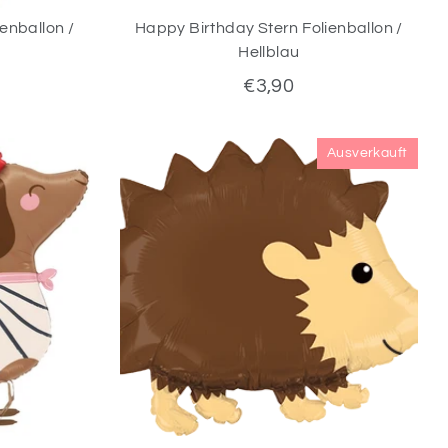
enballon /
Happy Birthday Stern Folienballon /
Hellblau
€3,90
Ausverkauft