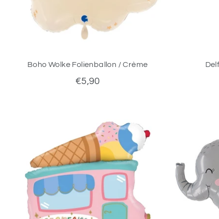
Boho Wolke Folienballon / Crème
Delf
€5,90