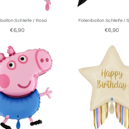
nballon Schleife / Rosa
Folienballon Schleife /
€6,90
€6,90