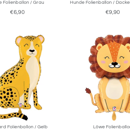
 Folienballon / Grau
Hunde Folienballon / Dackel
€6,90
€9,90
rd Folienballon / Gelb
Löwe Folienballo