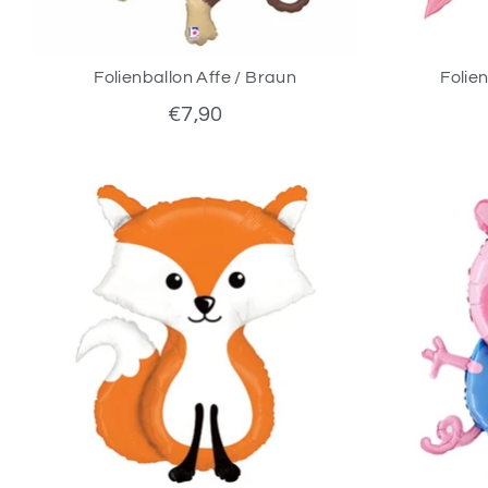
Folienballon Affe / Braun
Folie
€7,90