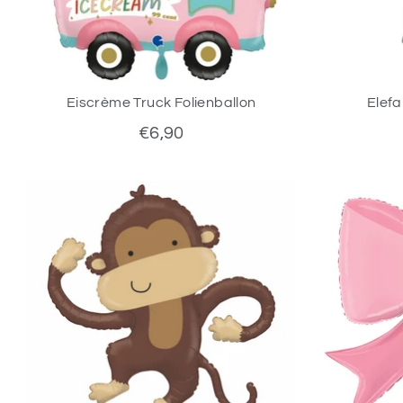
Eiscrème Truck Folienballon
Elefa
€6,90