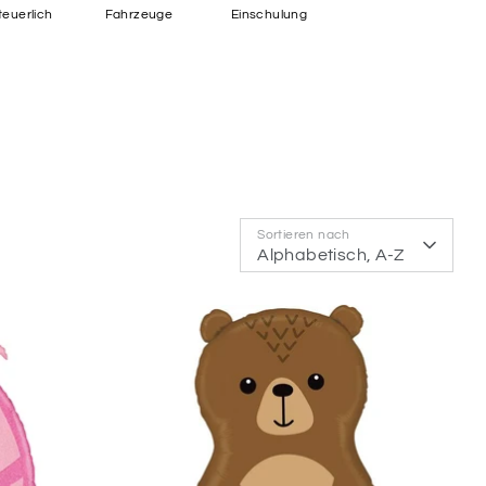
euerlich
Fahrzeuge
Einschulung
Sortieren nach
Alphabetisch, A-Z