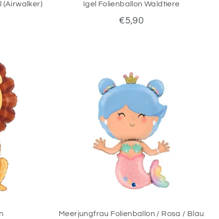
 (Airwalker)
Igel Folienballon Waldtiere
€5,90
n
Meerjungfrau Folienballon / Rosa / Blau