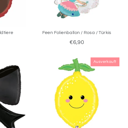
ldtiere
Feen Folienballon / Rosa / Türkis
€6,90
Ausverkauft