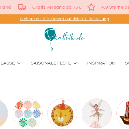
s Deutschland
Gratis Versand ab 75€
4,9 
Sichere dir 10% Rabatt auf deine 1. Bestellung
NLÄSSE
SAISONALE FESTE
INSPIRATION
S