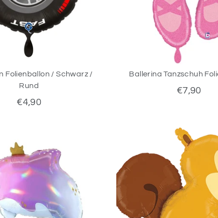
n Folienballon / Schwarz /
Ballerina Tanzschuh Fol
Rund
€7,90
€4,90