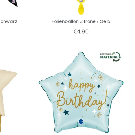
 Schwarz
Folienballon Zitrone / Gelb
€4,90