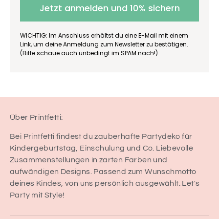
Jetzt anmelden und 10% sichern
WICHTIG: Im Anschluss erhältst du eine E-Mail mit einem
Link, um deine Anmeldung zum Newsletter zu bestätigen.
(Bitte schaue auch unbedingt im SPAM nach!)
Über Printfetti:
Bei Printfetti findest du zauberhafte Partydeko für
Kindergeburtstag, Einschulung und Co. Liebevolle
Zusammenstellungen in zarten Farben und
aufwändigen Designs. Passend zum Wunschmotto
deines Kindes, von uns persönlich ausgewählt. Let's
Party mit Style!