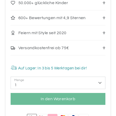
50.000+ glückliche Kinder
600+ Bewertungen mit 4,9 Sternen
Feiern mit Style seit 2020
Versandkostenfrei ab 75€
Auf Lager: In 3 bis 5 Werktagen bei dir!
Menge
1
In den Warenkorb