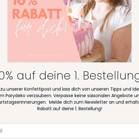
10% auf deine 1. Bestellun
 zu unserer Konfettipost und lass dich von unseren Tipps und Id
m Parydeko verzaubern. Verpasse keine saisonalen Angebote u
rtstagserinnerungen. Melde dich zum Newsletter an und erhalt
Rabatt auf deine 1. Bestellung!