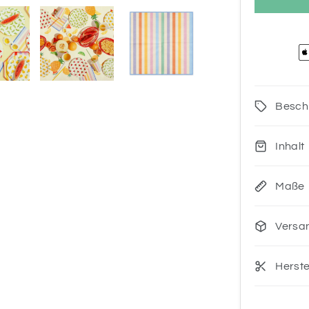
Besch
Inhalt
Maße
Versa
Herste