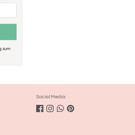
ng zum
Social Media: