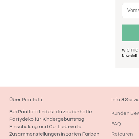
WICHTIG:
Newslett
Über Printfetti:
Info & Servi
Bei Printfetti findest du zauberhafte
Kunden Be
Partydeko für Kindergeburtstag,
FAQ
Einschulung und Co. Liebevolle
Retouren
Zusammenstellungen in zarten Farben