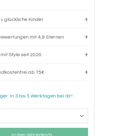
+ glückliche Kinder
ewertungen mit 4,9 Sternen
 mit Style seit 2020
ndkostenfrei ab 75€
ger: In 3 bis 5 Werktagen bei dir!
In den Warenkorb