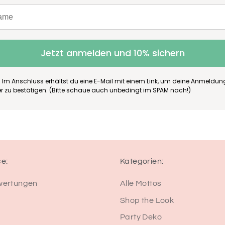
Jetzt anmelden und 10% sichern
 Im Anschluss erhältst du eine E-Mail mit einem Link, um deine Anmeldu
er zu bestätigen. (Bitte schaue auch unbedingt im SPAM nach!)
ce:
Kategorien:
wertungen
Alle Mottos
Shop the Look
Party Deko