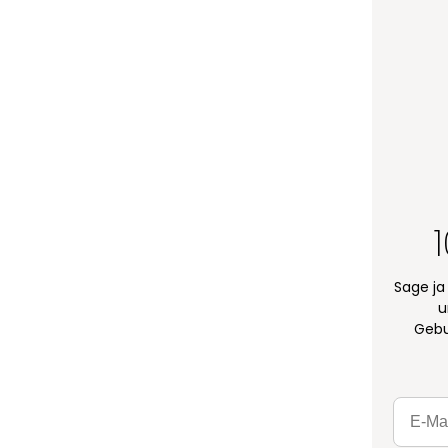
Sage ja
u
Gebu