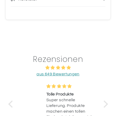
Rezensionen
aus 649 Bewertungen
o &
Tolle Produkte
ung
Super schnelle
stellt
Lieferung. Produkte
machen einen tollen