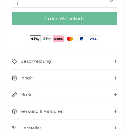
1
In den Warenkorb
Beschreibung
Inhalt
Maße
Versand & Retouren
Hersteller