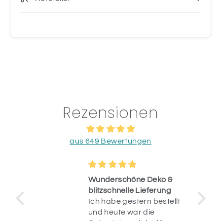
Rezensionen
aus 649 Bewertungen
Wunderschöne Deko &
blitzschnelle Lieferung
Ich habe gestern bestellt
op.
und heute war die