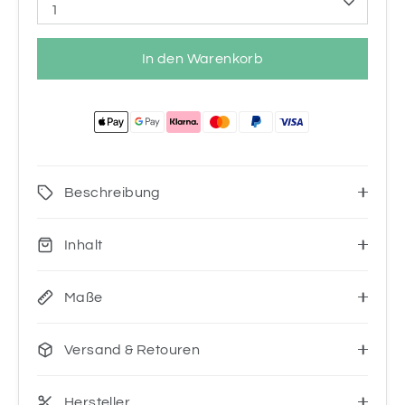
1
In den Warenkorb
Beschreibung
Inhalt
Maße
Versand & Retouren
Hersteller