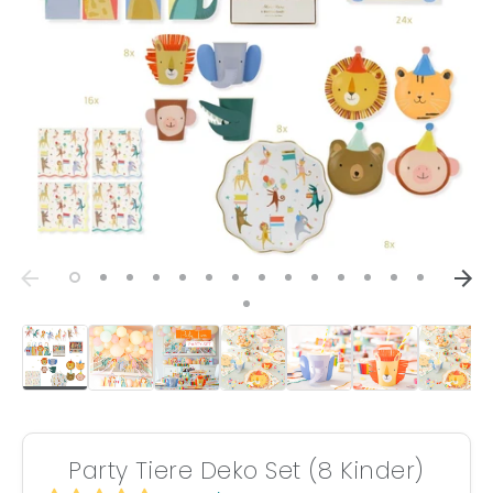
Party Tiere Deko Set (8 Kinder)