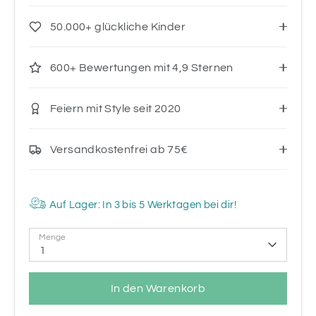
50.000+ glückliche Kinder
600+ Bewertungen mit 4,9 Sternen
Feiern mit Style seit 2020
Versandkostenfrei ab 75€
Auf Lager: In 3 bis 5 Werktagen bei dir!
Menge
1
In den Warenkorb