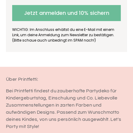
Jetzt anmelden und 10% sichern
WICHTIG: Im Anschluss erhältst du eine E-Mail mit einem
Link, um deine Anmeldung zum Newsletter zu bestätigen.
(Bitte schaue auch unbedingt im SPAM nach!)
Über Printfetti:
Bei Printfetti findest du zauberhafte Partydeko für
Kindergeburtstag, Einschulung und Co. Liebevolle
Zusammenstellungen in zarten Farben und
aufwändigen Designs. Passend zum Wunschmotto
deines Kindes, von uns persönlich ausgewählt. Let's
Party mit Style!