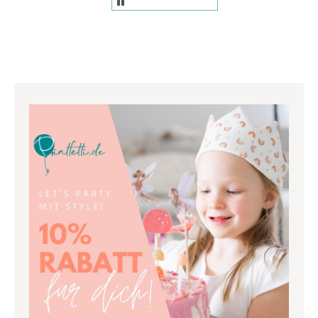
wunderschön! Vielen
Dank.