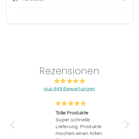
Rezensionen
aus 649 Bewertungen
o &
Tolle Produkte
ung
Super schnelle
stellt
Lieferung. Produkte
machen einen tollen