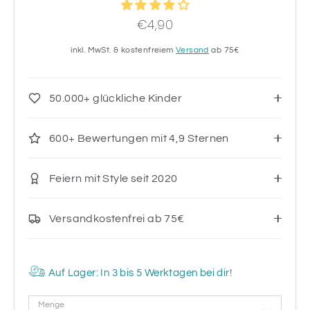
€4,90
inkl. MwSt. & kostenfreiem
Versand
ab 75€
50.000+ glückliche Kinder
600+ Bewertungen mit 4,9 Sternen
Feiern mit Style seit 2020
Versandkostenfrei ab 75€
Auf Lager: In 3 bis 5 Werktagen bei dir!
Menge