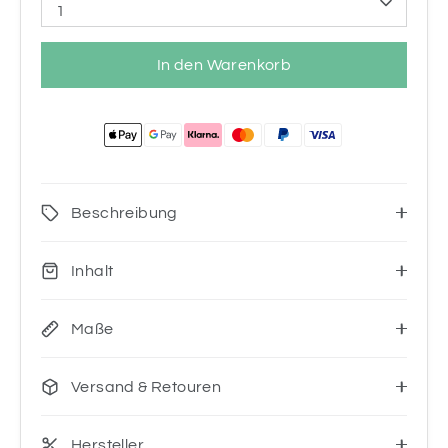
1
In den Warenkorb
Beschreibung
Inhalt
Maße
Versand & Retouren
Hersteller