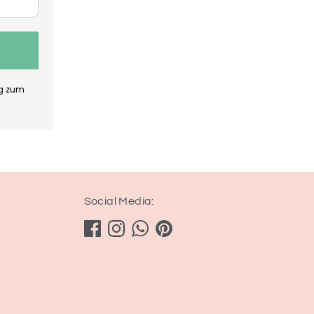
ng zum
Social Media: