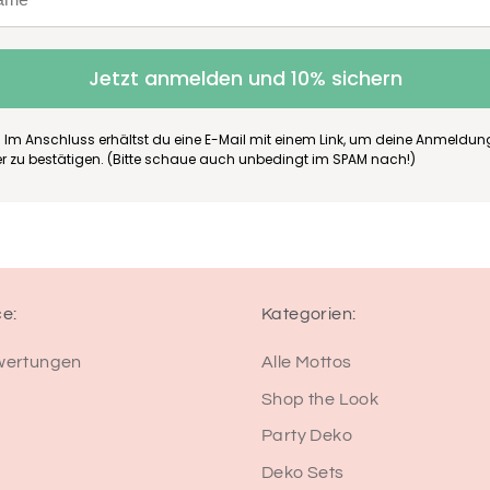
Jetzt anmelden und 10% sichern
 Im Anschluss erhältst du eine E-Mail mit einem Link, um deine Anmeldu
er zu bestätigen. (Bitte schaue auch unbedingt im SPAM nach!)
ce:
Kategorien:
wertungen
Alle Mottos
Shop the Look
Party Deko
Deko Sets