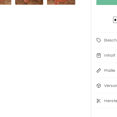
Besch
Inhalt
Maße
Versa
Herste