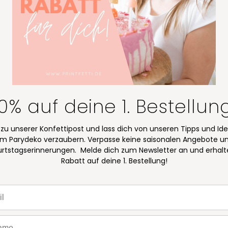
10% auf deine 1. Bestellun
 zu unserer Konfettipost und lass dich von unseren Tipps und Id
m Parydeko verzaubern. Verpasse keine saisonalen Angebote u
rtstagserinnerungen. Melde dich zum Newsletter an und erhalt
Rabatt auf deine 1. Bestellung!