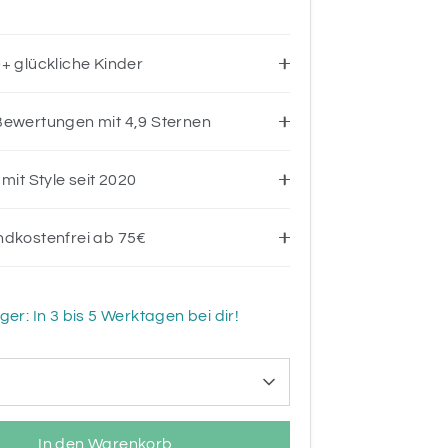
+ glückliche Kinder
ewertungen mit 4,9 Sternen
 mit Style seit 2020
ndkostenfrei ab 75€
ger: In 3 bis 5 Werktagen bei dir!
In den Warenkorb