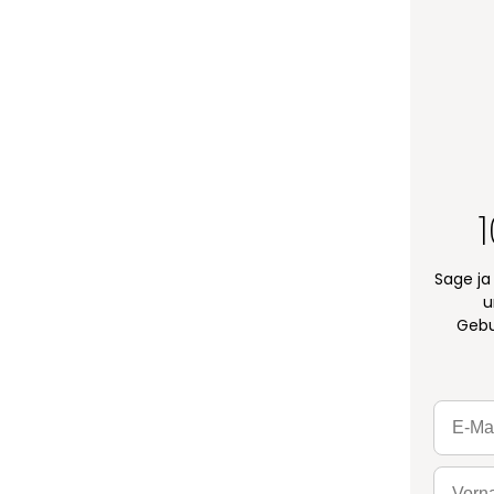
Sage ja
u
Gebu