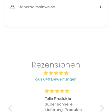
Sicherheitshinweise
Rezensionen
aus 649 Bewertungen
o &
Tolle Produkte
ung
Super schnelle
stellt
Lieferung. Produkte