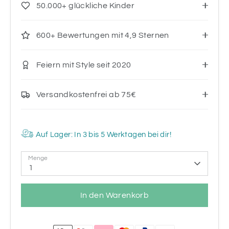
50.000+ glückliche Kinder
600+ Bewertungen mit 4,9 Sternen
Feiern mit Style seit 2020
Versandkostenfrei ab 75€
Auf Lager: In 3 bis 5 Werktagen bei dir!
Menge
1
In den Warenkorb