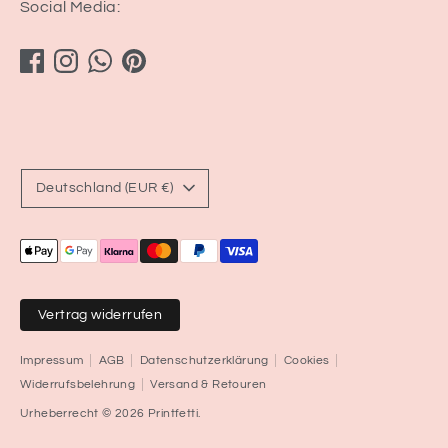
Social Media:
Währung
Deutschland (EUR €)
Akzeptierte
Zahlungsarten
Vertrag widerrufen
Impressum
AGB
Datenschutzerklärung
Cookies
Widerrufsbelehrung
Versand & Retouren
Urheberrecht © 2026
Printfetti
.