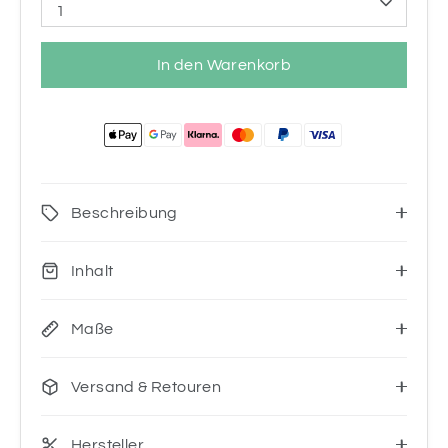
1
In den Warenkorb
Beschreibung
Inhalt
Maße
Versand & Retouren
Hersteller