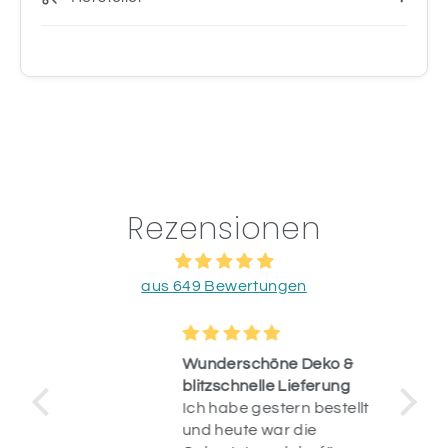
Rezensionen
aus 649 Bewertungen
Wunderschöne Deko &
blitzschnelle Lieferung
Ich habe gestern bestellt
op.
und heute war die