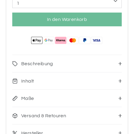
1
In den Warenkorb
Beschreibung
Inhalt
Maße
Versand & Retouren
Hersteller