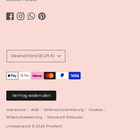
Währung
Deutschland (EUR €)
Akzeptierte
Zahlungsarten
Vertrag widerrufen
Impressum
AGB
Datenschutzerklärung
Cookies
Widerrufsbelehrung
Versand & Retouren
Urheberrecht © 2026
Printfetti
.