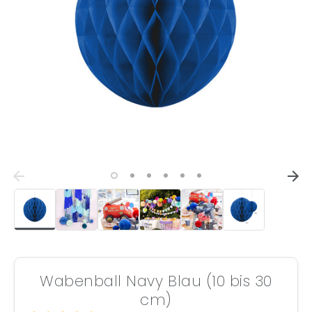
Wabenball Navy Blau (10 bis 30
cm)