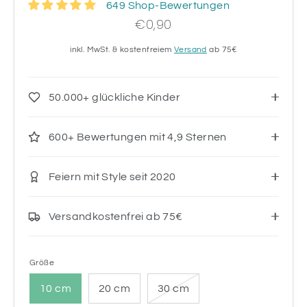
649 Shop-Bewertungen
€0,90
inkl. MwSt. & kostenfreiem
Versand
ab 75€
50.000+ glückliche Kinder
600+ Bewertungen mit 4,9 Sternen
Feiern mit Style seit 2020
Versandkostenfrei ab 75€
Größe
10 cm
20 cm
30 cm