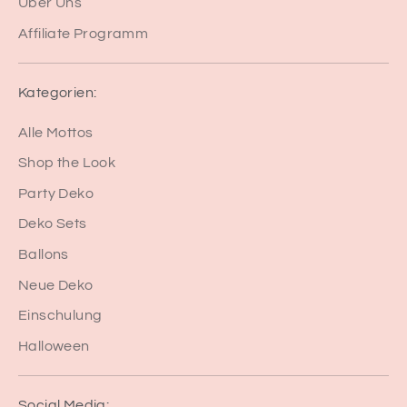
Über Uns
Affiliate Programm
Kategorien:
Alle Mottos
Shop the Look
Party Deko
Deko Sets
Ballons
Neue Deko
Einschulung
Halloween
Social Media: