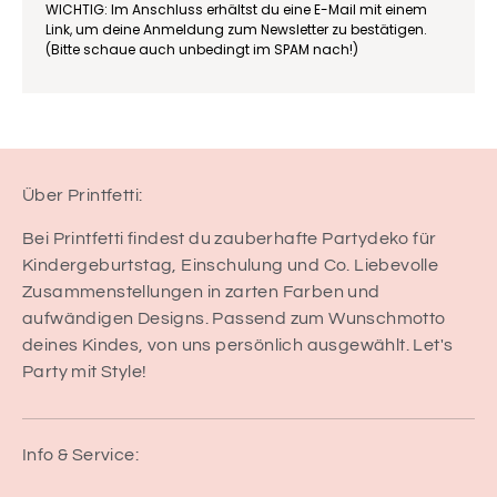
WICHTIG: Im Anschluss erhältst du eine E-Mail mit einem
Link, um deine Anmeldung zum Newsletter zu bestätigen.
(Bitte schaue auch unbedingt im SPAM nach!)
Über Printfetti:
Bei Printfetti findest du zauberhafte Partydeko für
Kindergeburtstag, Einschulung und Co. Liebevolle
Zusammenstellungen in zarten Farben und
aufwändigen Designs. Passend zum Wunschmotto
deines Kindes, von uns persönlich ausgewählt. Let's
Party mit Style!
Info & Service: