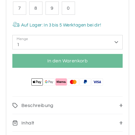
7
8
9
0
Auf Lager: In 3 bis 5 Werktagen bei dir!
Menge
1
In den Warenkorb
Beschreibung
Inhalt