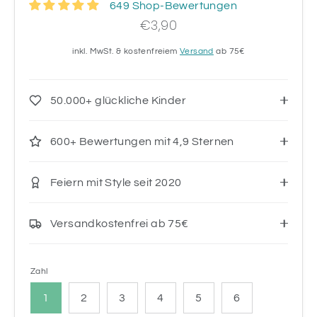
649 Shop-Bewertungen
€3,90
inkl. MwSt. & kostenfreiem
Versand
ab 75€
50.000+ glückliche Kinder
600+ Bewertungen mit 4,9 Sternen
Feiern mit Style seit 2020
Versandkostenfrei ab 75€
Zahl
1
2
3
4
5
6