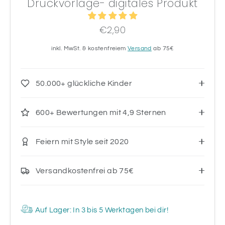
Druckvorlage- digitales Produkt
€2,90
inkl. MwSt. & kostenfreiem
Versand
ab 75€
50.000+ glückliche Kinder
600+ Bewertungen mit 4,9 Sternen
Feiern mit Style seit 2020
Versandkostenfrei ab 75€
Auf Lager: In 3 bis 5 Werktagen bei dir!