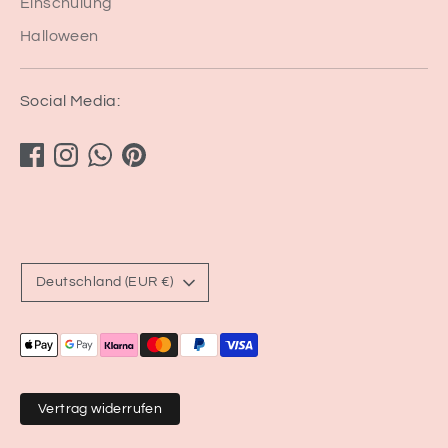
Einschulung
Halloween
Social Media:
Währung
Deutschland (EUR €)
Akzeptierte
Zahlungsarten
Vertrag widerrufen